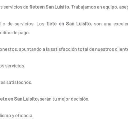
s servicios de
fleteen San Luisito.
Trabajamos en equipo, asegu
io de servicios
.
Los
flete en San Luisito
, son una excelen
edios de pago.
onestos, apuntando a la satisfacción total de nuestros client
s servicios.
es satisfechos.
lete en San Luisito,
serán tu mejor decisión.
ismo y eficacia.