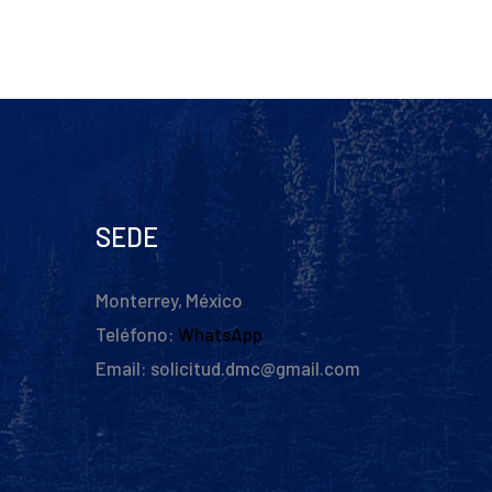
SEDE
Monterrey, México
Teléfono:
WhatsApp
Email: solicitud.dmc@gmail.com