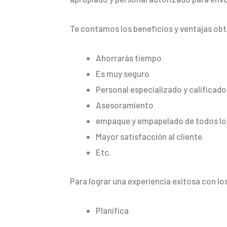
Te contamos los beneficios y ventajas ob
Ahorrarás tiempo
Es muy seguro
Personal especializado y calificado
Asesoramiento
empaque y empapelado de todos los
Mayor satisfacción al cliente
Etc.
Para lograr una experiencia exitosa con lo
Planifica