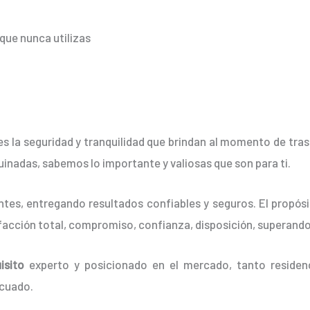
que nunca utilizas
es la seguridad y tranquilidad que brindan al momento de tra
rruinadas, sabemos lo importante y valiosas que son para ti.
tes, entregando resultados confiables y seguros. El propósit
sfacción total, compromiso, confianza, disposición, superando
isito
experto y posicionado en el mercado, tanto residen
ecuado.