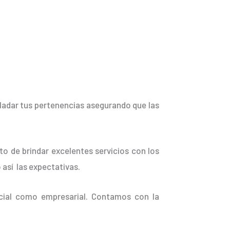
sladar tus pertenencias asegurando que las
o de brindar excelentes servicios con los
 así las expectativas.
cial como empresarial. Contamos con la