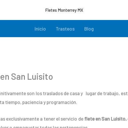
Fletes Monterrey MX
Inicio
Trasteos
Blog
 en San Luisito
initivamente son los traslados de casa y lugar de trabajo, e
ta tiempo, paciencia y programación.
as exclusivamente a tener el servicio de
flete en San Luisito,
lver o empaquetar todas las pertenencias.