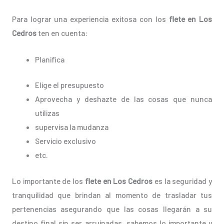
Para lograr una experiencia exitosa con los
flete en Los
Cedros
ten en cuenta:
Planifica
Elige el presupuesto
Aprovecha y deshazte de las cosas que nunca
utilizas
supervisa la mudanza
Servicio exclusivo
etc.
Lo importante de los
flete en Los Cedros
es la seguridad y
tranquilidad que brindan al momento de trasladar tus
pertenencias asegurando que las cosas llegarán a su
destino final sin ser arruinadas, sabemos lo importante y