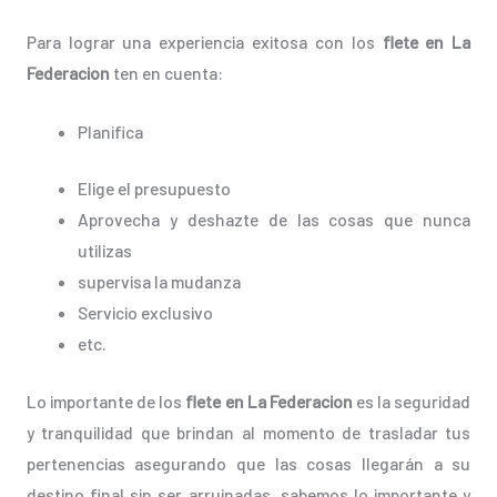
Para lograr una experiencia exitosa con los
flete en La
Federacion
ten en cuenta:
Planifica
Elige el presupuesto
Aprovecha y deshazte de las cosas que nunca
utilizas
supervisa la mudanza
Servicio exclusivo
etc.
Lo importante de los
flete en La Federacion
es la seguridad
y tranquilidad que brindan al momento de trasladar tus
pertenencias asegurando que las cosas llegarán a su
destino final sin ser arruinadas, sabemos lo importante y