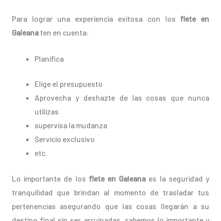
Para lograr una experiencia exitosa con los
flete en
Galeana
ten en cuenta:
Planifica
Elige el presupuesto
Aprovecha y deshazte de las cosas que nunca
utilizas
supervisa la mudanza
Servicio exclusivo
etc.
Lo importante de los
flete en Galeana
es la seguridad y
tranquilidad que brindan al momento de trasladar tus
pertenencias asegurando que las cosas llegarán a su
destino final sin ser arruinadas, sabemos lo importante y