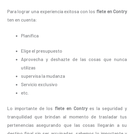
Para lograr una experiencia exitosa con los
flete en Contry
ten en cuenta:
Planifica
Elige el presupuesto
Aprovecha y deshazte de las cosas que nunca
utilizas
supervisa la mudanza
Servicio exclusivo
etc.
Lo importante de los
flete en Contry
es la seguridad y
tranquilidad que brindan al momento de trasladar tus
pertenencias asegurando que las cosas llegarán a su
destino final sin ser arruinadas, sabemos lo importante y