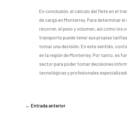
En conclusión, el cálculo del flete en el t
de carga en Monterrey. Para determinar el 
recorrer, el peso y volumen, así como los
transporte puede tener sus propias tarifa
tomar una decisión. En este sentido, contar
en la región de Monterrey. Por tanto, es fu
sector para poder tomar decisiones informa
tecnológicas y profesionales especializado
←
Entrada anterior