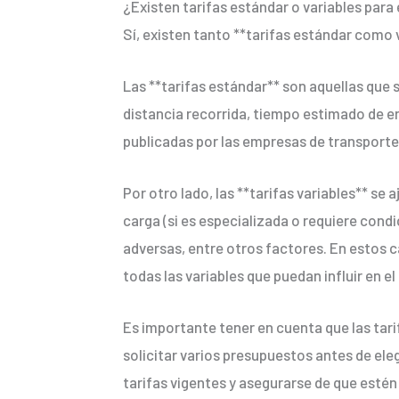
¿Existen tarifas estándar o variables para 
Sí, existen tanto **tarifas estándar como v
Las **tarifas estándar** son aquellas que s
distancia recorrida, tiempo estimado de en
publicadas por las empresas de transporte 
Por otro lado, las **tarifas variables** se
carga (si es especializada o requiere cond
adversas, entre otros factores. En estos ca
todas las variables que puedan influir en el
Es importante tener en cuenta que las tar
solicitar varios presupuestos antes de eleg
tarifas vigentes y asegurarse de que estén 