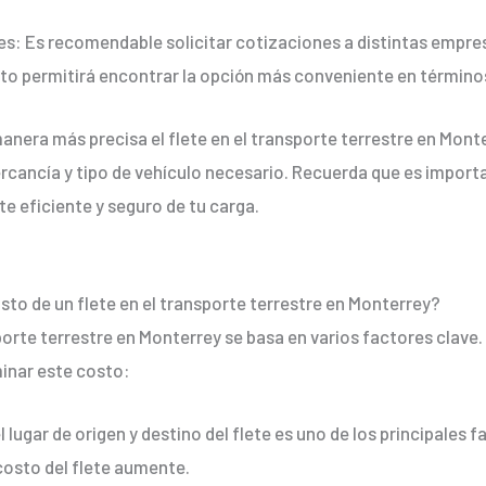
tes: Es recomendable solicitar cotizaciones a distintas empr
to permitirá encontrar la opción más conveniente en términos 
 manera más precisa el flete en el transporte terrestre en Mo
mercancía y tipo de vehículo necesario. Recuerda que es impor
 eficiente y seguro de tu carga.
osto de un flete en el transporte terrestre en Monterrey?
sporte terrestre en Monterrey se basa en varios factores clave.
inar este costo:
l lugar de origen y destino del flete es uno de los principales 
 costo del flete aumente.