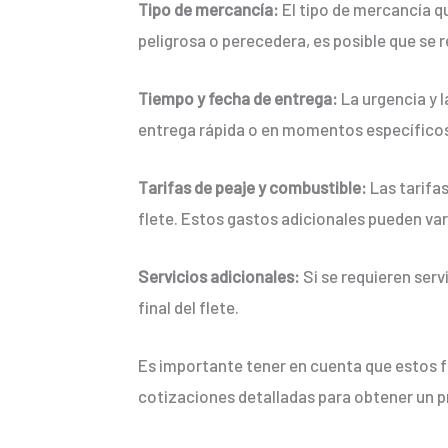
Tipo de mercancía:
El tipo de mercancía qu
peligrosa o perecedera, es posible que se 
Tiempo y fecha de entrega:
La urgencia y l
entrega rápida o en momentos específicos,
Tarifas de peaje y combustible:
Las tarifas
flete. Estos gastos adicionales pueden var
Servicios adicionales:
Si se requieren ser
final del flete.
Es importante tener en cuenta que estos fa
cotizaciones detalladas para obtener un 