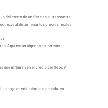
lo del costo de un flete en el transporte
íficas al determinar los precios finales.
ey?
ores. Aquí están algunos de los más
 que influirán en el precio del flete. A
 la carga es voluminosa o pesada, es