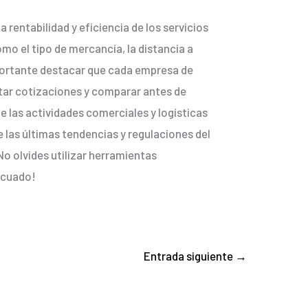
 rentabilidad y eficiencia de los servicios
mo el tipo de mercancía, la distancia a
mportante destacar que cada empresa de
itar cotizaciones y comparar antes de
de las actividades comerciales y logísticas
e las últimas tendencias y regulaciones del
o olvides utilizar herramientas
decuado!
Entrada siguiente
→