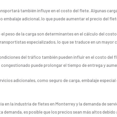
ransportará también influye en el costo del flete. Algunas car
embalaje adicional, lo que puede aumentar el precio del flet
l peso de la carga son determinantes en el cálculo del costo
ansportistas especializados, lo que se traduce en un mayor 
ondiciones del tráfico también pueden influir en el costo del 
ico congestionado puede prolongar el tiempo de entrega y aum
ervicios adicionales, como seguro de carga, embalaje especial
 en la industria de fletes en Monterrey y la demanda de serv
ta demanda, es posible que los precios sean más altos debido a