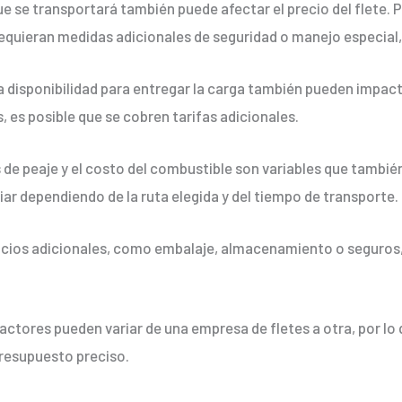
e se transportará también puede afectar el precio del flete. P
requieran medidas adicionales de seguridad o manejo especial,
a disponibilidad para entregar la carga también pueden impactar
 es posible que se cobren tarifas adicionales.
 de peaje y el costo del combustible son variables que también 
iar dependiendo de la ruta elegida y del tiempo de transporte.
vicios adicionales, como embalaje, almacenamiento o seguros, 
ctores pueden variar de una empresa de fletes a otra, por lo
presupuesto preciso.