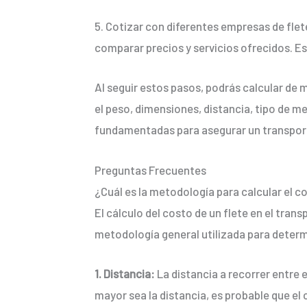
5. Cotizar con diferentes empresas de fle
comparar precios y servicios ofrecidos. Es
Al seguir estos pasos, podrás calcular de
el peso, dimensiones, distancia, tipo de 
fundamentadas para asegurar un transporte
Preguntas Frecuentes
¿Cuál es la metodología para calcular el c
El cálculo del costo de un flete en el tran
metodología general utilizada para determ
1. Distancia:
La distancia a recorrer entre e
mayor sea la distancia, es probable que el