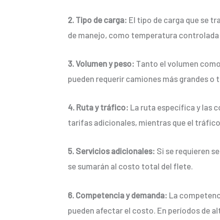
2. Tipo de carga:
El tipo de carga que se t
de manejo, como temperatura controlada o 
3. Volumen y peso:
Tanto el volumen como e
pueden requerir camiones más grandes o tr
4. Ruta y tráfico:
La ruta específica y las c
tarifas adicionales, mientras que el tráf
5. Servicios adicionales:
Si se requieren s
se sumarán al costo total del flete.
6. Competencia y demanda:
La competencia
pueden afectar el costo. En períodos de al