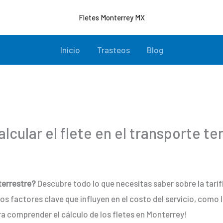
Fletes Monterrey MX
Inicio
Trasteos
Blog
cular el flete en el transporte te
terrestre?
Descubre todo lo que necesitas saber sobre la tarifi
s factores clave que influyen en el costo del servicio, como l
a comprender el cálculo de los fletes en Monterrey!