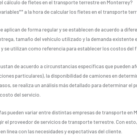
el cálculo de fletes en el transporte terrestre en Monterrey?
ariables** a la hora de calcular los fletes en el transporte ter
e aplican de forma regular y se establecen de acuerdo a difere
trega, tamaño del vehículo utilizado y la demanda existente e
y se utilizan como referencia para establecer los costos del f
 ajustan de acuerdo a circunstancias específicas que pueden afe
iciones particulares), la disponibilidad de camiones en determ
sos, se realiza un análisis más detallado para determinar el pr
 costo del servicio.
ifas pueden variar entre distintas empresas de transporte en 
ir el proveedor de servicios de transporte terrestre. Con esto
en línea con las necesidades y expectativas del cliente.