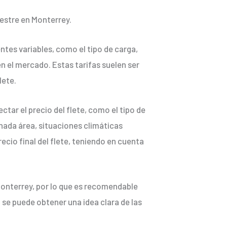
restre en Monterrey.
ntes variables, como el tipo de carga,
n el mercado. Estas tarifas suelen ser
lete.
ctar el precio del flete, como el tipo de
inada área, situaciones climáticas
ecio final del flete, teniendo en cuenta
Monterrey, por lo que es recomendable
, se puede obtener una idea clara de las