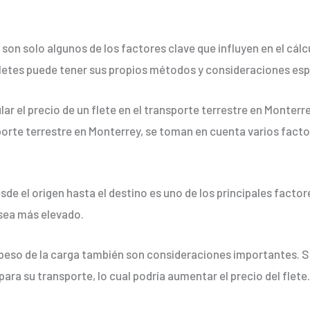
on solo algunos de los factores clave que influyen en el cálcu
letes puede tener sus propios métodos y consideraciones espec
ar el precio de un flete en el transporte terrestre en Monterr
nsporte terrestre en Monterrey, se toman en cuenta varios fact
de el origen hasta el destino es uno de los principales factores
 sea más elevado.
 peso de la carga también son consideraciones importantes. Si
para su transporte, lo cual podría aumentar el precio del flete.