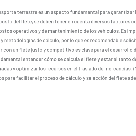
ransporte terrestre es un aspecto fundamental para garantizar la
costo del flete, se deben tener en cuenta diversos factores co
 costos operativos y de mantenimiento de los vehículos. Es i
s y metodologías de cálculo, por lo que es recomendable solic
 con un flete justo y competitivo es clave para el desarrollo 
ndamental entender cómo se calcula el flete y estar al tanto d
das y optimizar los recursos en el traslado de mercancías. ¡N
s para facilitar el proceso de cálculo y selección del flete a