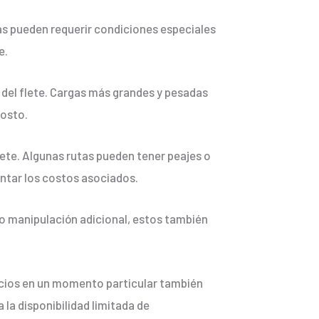
gas pueden requerir condiciones especiales
e.
 del flete. Cargas más grandes y pesadas
costo.
flete. Algunas rutas pueden tener peajes o
entar los costos asociados.
 o manipulación adicional, estos también
icios en un momento particular también
 la disponibilidad limitada de