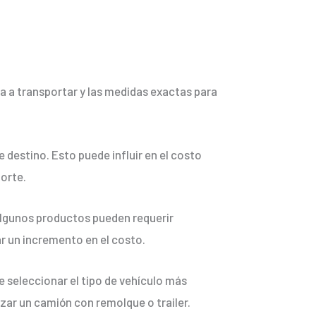
ía a transportar y las medidas exactas para
e destino. Esto puede influir en el costo
porte.
 Algunos productos pueden requerir
r un incremento en el costo.
be seleccionar el tipo de vehículo más
izar un camión con remolque o trailer.