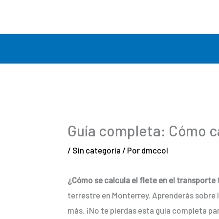
Ir
al
contenido
Guía completa: Cómo cal
/
Sin categoría
/ Por
dmccol
¿Cómo se calcula el flete en el transporte 
terrestre en Monterrey. Aprenderás sobre lo
más. ¡No te pierdas esta guía completa par