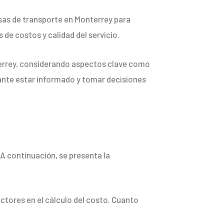
esas de transporte en Monterrey para
de costos y calidad del servicio.
nterrey, considerando aspectos clave como
tante estar informado y tomar decisiones
 A continuación, se presenta la
factores en el cálculo del costo. Cuanto