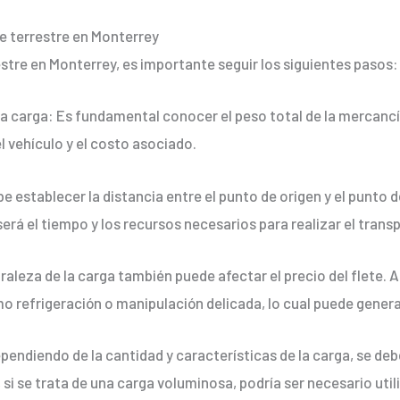
te terrestre en Monterrey
restre en Monterrey, es importante seguir los siguientes pasos:
 la carga: Es fundamental conocer el peso total de la mercanc
l vehículo y el costo asociado.
be establecer la distancia entre el punto de origen y el punto d
será el tiempo y los recursos necesarios para realizar el trans
uraleza de la carga también puede afectar el precio del flete.
o refrigeración o manipulación delicada, lo cual puede genera
ependiendo de la cantidad y características de la carga, se de
si se trata de una carga voluminosa, podría ser necesario util