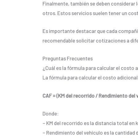
Finalmente, también se deben considerar lo
otros. Estos servicios suelen tener un cost
Es importante destacar que cada compañía d
recomendable solicitar cotizaciones a dif
Preguntas Frecuentes
¿Cuál es la fórmula para calcular el costo
La fórmula para calcular el costo adicional
CAF = (KM del recorrido / Rendimiento del v
Donde:
– KM del recorrido es la distancia total en 
– Rendimiento del vehículo es la cantidad 