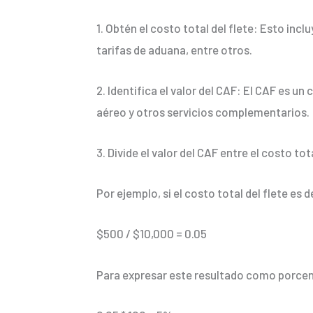
1. Obtén el costo total del flete: Esto inc
tarifas de aduana, entre otros.
2. Identifica el valor del CAF: El CAF es un
aéreo y otros servicios complementarios.
3. Divide el valor del CAF entre el costo tot
Por ejemplo, si el costo total del flete es 
$500 / $10,000 = 0.05
Para expresar este resultado como porcent