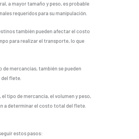
eral, a mayor tamaño y peso, es probable
onales requeridos para su manipulación.
destinos también pueden afectar el costo
mpo para realizar el transporte, lo que
uro de mercancías, también se pueden
del flete.
 el tipo de mercancía, el volumen y peso,
 a determinar el costo total del flete.
 seguir estos pasos: