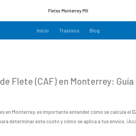
Fletes Monterrey MX
Inicio
Trasteos
Blog
de Flete (CAF) en Monterrey: Guía
tes en Monterrey, es importante entender cómo se calcula el
C
 para determinar este costo y cómo se aplica a tus envíos. ¡