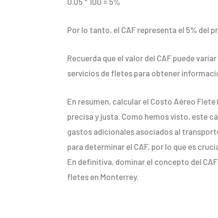
0.05 * 100 = 5%
Por lo tanto, el CAF representa el 5% del pr
Recuerda que el valor del CAF puede variar 
servicios de fletes para obtener informaci
En resumen, calcular el Costo Aéreo Flete 
precisa y justa. Como hemos visto, este cá
gastos adicionales asociados al transpor
para determinar el CAF, por lo que es cruc
En definitiva, dominar el concepto del CAF
fletes en Monterrey.