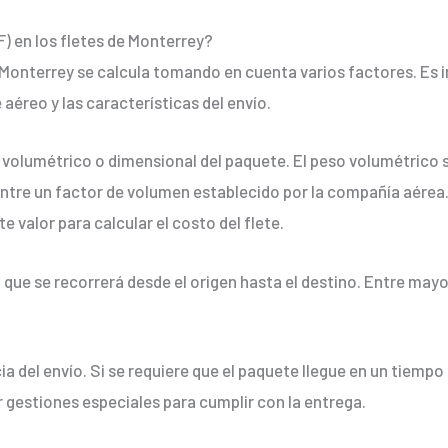
) en los fletes de Monterrey?
de Monterrey se calcula tomando en cuenta varios factores. Es
éreo y las características del envío.
o volumétrico o dimensional del paquete. El peso volumétrico s
 entre un factor de volumen establecido por la compañía aérea
e valor para calcular el costo del flete.
que se recorrerá desde el origen hasta el destino. Entre mayor
a del envío. Si se requiere que el paquete llegue en un tiempo
r gestiones especiales para cumplir con la entrega.