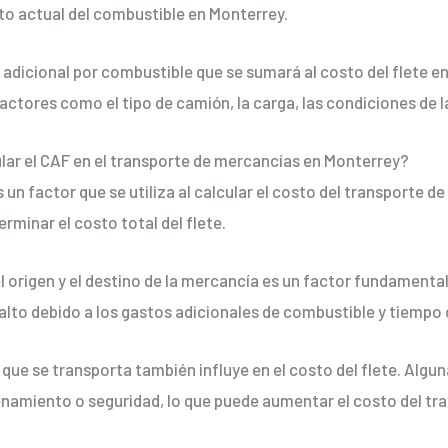
sto actual del combustible en Monterrey.
 adicional por combustible que se sumará al costo del flete 
actores como el tipo de camión, la carga, las condiciones de la
lar el CAF en el transporte de mercancías en Monterrey?
 un factor que se utiliza al calcular el costo del transporte 
rminar el costo total del flete.
l origen y el destino de la mercancía es un factor fundamental
alto debido a los gastos adicionales de combustible y tiempo d
 que se transporta también influye en el costo del flete. Alg
namiento o seguridad, lo que puede aumentar el costo del tr