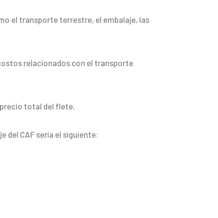
mo el transporte terrestre, el embalaje, las
os costos relacionados con el transporte
precio total del flete.
je del CAF sería el siguiente: