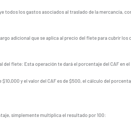
luye todos los gastos asociados al traslado de la mercancía, co
 cargo adicional que se aplica al precio del flete para cubrir l
al del flete: Esta operación te dará el porcentaje del CAF en el 
de $10,000 y el valor del CAF es de $500, el cálculo del porcenta
aje, simplemente multiplica el resultado por 100: