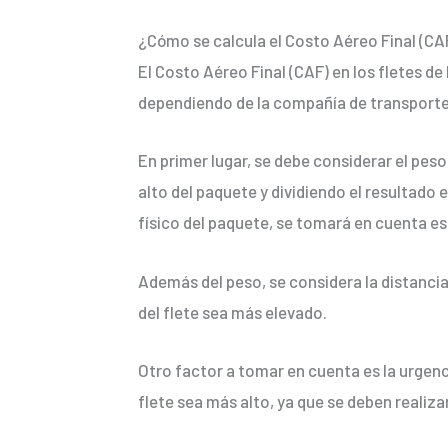
¿Cómo se calcula el Costo Aéreo Final (CAF
El Costo Aéreo Final (CAF) en los fletes 
dependiendo de la compañía de transporte a
En primer lugar, se debe considerar el pes
alto del paquete y dividiendo el resultado
físico del paquete, se tomará en cuenta est
Además del peso, se considera la distancia 
del flete sea más elevado.
Otro factor a tomar en cuenta es la urgenci
flete sea más alto, ya que se deben realiza