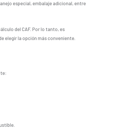
anejo especial, embalaje adicional, entre
lculo del CAF. Por lo tanto, es
e elegir la opción más conveniente.
nte:
ustible.