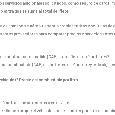
s servicios adicionales solicitados, como seguro de carga, m
o extra que se suma al total del flete.
e transporte aéreo tiene sus propias tarifas y políticas de cá
erentes proveedores para comparar precios y servicios antes d
 adicional por combustible (CAF) en los fletes en Monterrey?
 por combustible (CAF) en los fletes en Monterrey es la siguie
ehículo) * Precio del combustible por litro
kilómetros que se recorrerá en el viaje.
de kilómetros que el vehículo puede recorrer por litro de comb