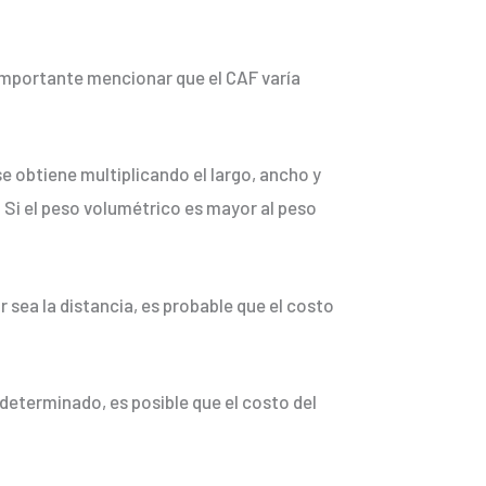
 importante mencionar que el CAF varía
e obtiene multiplicando el largo, ancho y
. Si el peso volumétrico es mayor al peso
 sea la distancia, es probable que el costo
 determinado, es posible que el costo del