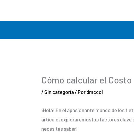
Ir
al
contenido
Cómo calcular el Costo 
/
Sin categoría
/ Por
dmccol
¡Hola! En el apasionante mundo de los fle
artículo, exploraremos los factores clave
necesitas saber!