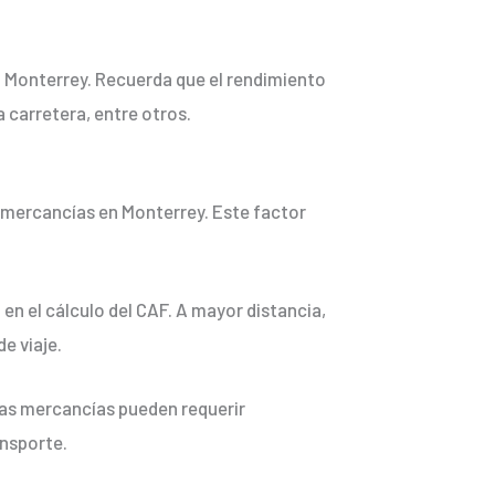
en Monterrey. Recuerda que el rendimiento
 carretera, entre otros.
de mercancías en Monterrey. Este factor
 en el cálculo del CAF. A mayor distancia,
e viaje.
unas mercancías pueden requerir
ansporte.