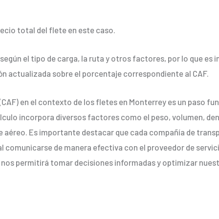
ecio total del flete en este caso.
según el tipo de carga, la ruta y otros factores, por lo que e
ón actualizada sobre el porcentaje correspondiente al CAF.
(CAF) en el contexto de los fletes en Monterrey es un paso fu
lculo incorpora diversos factores como el peso, volumen, dens
te aéreo. Es importante destacar que cada compañía de trans
ial comunicarse de manera efectiva con el proveedor de servic
 nos permitirá tomar decisiones informadas y optimizar nuestr