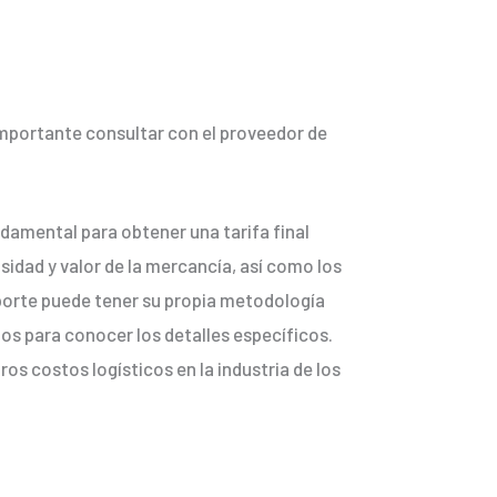
s importante consultar con el proveedor de
ndamental para obtener una tarifa final
idad y valor de la mercancía, así como los
porte puede tener su propia metodología
ios para conocer los detalles específicos.
os costos logísticos en la industria de los