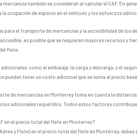
la mercancía también se consideran al calcular el CAF. En gen
 a la ocupación de espacio en el vehículo y los esfuerzos adici
as para el transporte de mercancías y la accesibilidad de los 
 accesible, es posible que se requieran mayores recursos y tie
el flete.
 adicionales, como el embalaje, la carga y descarga, y el seg
ios pueden tener un costo adicional que se suma al precio base 
porte de mercancías en Monterrey toma en cuenta la distancia,
vicios adicionales requeridos. Todos estos factores contribuyen
 en el precio total del flete en Monterrey?
Aérea y Flete) en el precio total del flete en Monterrey, debes