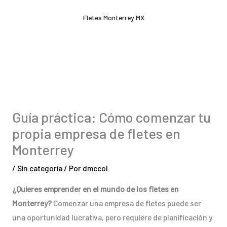
Ir
Fletes Monterrey MX
al
contenido
Guía práctica: Cómo comenzar tu
propia empresa de fletes en
Monterrey
/
Sin categoría
/ Por
dmccol
¿Quieres emprender en el mundo de los fletes en
Monterrey?
Comenzar una empresa de fletes puede ser
una oportunidad lucrativa, pero requiere de planificación y