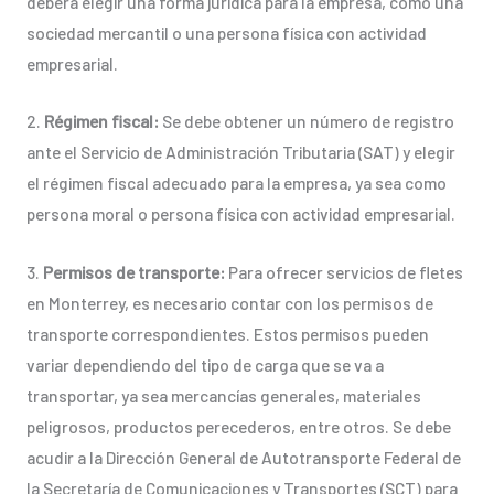
deberá elegir una forma jurídica para la empresa, como una
sociedad mercantil o una persona física con actividad
empresarial.
2.
Régimen fiscal:
Se debe obtener un número de registro
ante el Servicio de Administración Tributaria (SAT) y elegir
el régimen fiscal adecuado para la empresa, ya sea como
persona moral o persona física con actividad empresarial.
3.
Permisos de transporte:
Para ofrecer servicios de fletes
en Monterrey, es necesario contar con los permisos de
transporte correspondientes. Estos permisos pueden
variar dependiendo del tipo de carga que se va a
transportar, ya sea mercancías generales, materiales
peligrosos, productos perecederos, entre otros. Se debe
acudir a la Dirección General de Autotransporte Federal de
la Secretaría de Comunicaciones y Transportes (SCT) para