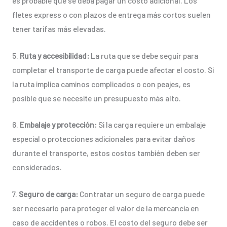
es probable que se deba pagar un costo adicional. Los
fletes express o con plazos de entrega más cortos suelen
tener tarifas más elevadas.
5.
Ruta y accesibilidad:
La ruta que se debe seguir para
completar el transporte de carga puede afectar el costo. Si
la ruta implica caminos complicados o con peajes, es
posible que se necesite un presupuesto más alto.
6.
Embalaje y protección:
Si la carga requiere un embalaje
especial o protecciones adicionales para evitar daños
durante el transporte, estos costos también deben ser
considerados.
7.
Seguro de carga:
Contratar un seguro de carga puede
ser necesario para proteger el valor de la mercancía en
caso de accidentes o robos. El costo del seguro debe ser