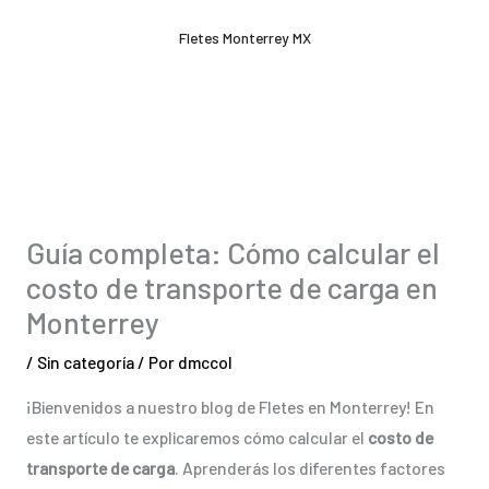
Ir
Fletes Monterrey MX
al
contenido
Guía completa: Cómo calcular el
costo de transporte de carga en
Monterrey
/
Sin categoría
/ Por
dmccol
¡Bienvenidos a nuestro blog de Fletes en Monterrey! En
este artículo te explicaremos cómo calcular el
costo de
transporte de carga
. Aprenderás los diferentes factores