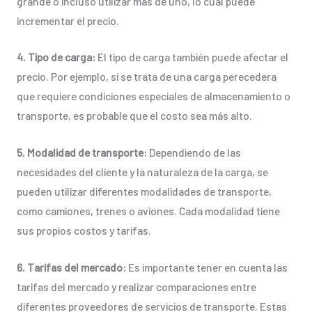
grande o incluso utilizar más de uno, lo cual puede
incrementar el precio.
4. Tipo de carga:
El tipo de carga también puede afectar el
precio. Por ejemplo, si se trata de una carga perecedera
que requiere condiciones especiales de almacenamiento o
transporte, es probable que el costo sea más alto.
5. Modalidad de transporte:
Dependiendo de las
necesidades del cliente y la naturaleza de la carga, se
pueden utilizar diferentes modalidades de transporte,
como camiones, trenes o aviones. Cada modalidad tiene
sus propios costos y tarifas.
6. Tarifas del mercado:
Es importante tener en cuenta las
tarifas del mercado y realizar comparaciones entre
diferentes proveedores de servicios de transporte. Estas