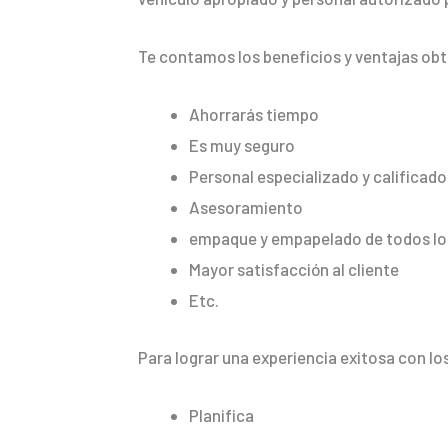
Te contamos los beneficios y ventajas ob
Ahorrarás tiempo
Es muy seguro
Personal especializado y calificado
Asesoramiento
empaque y empapelado de todos los
Mayor satisfacción al cliente
Etc.
Para lograr una experiencia exitosa con lo
Planifica