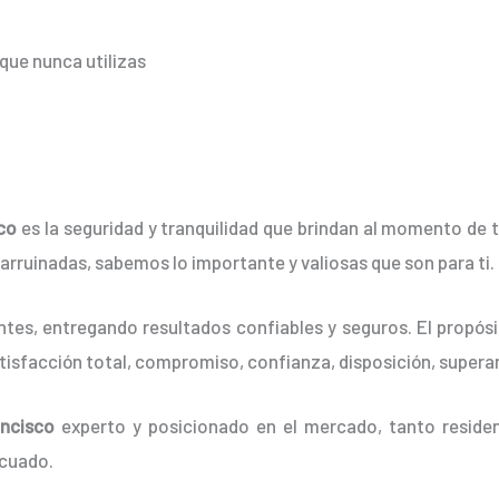
que nunca utilizas
sco
es la seguridad y tranquilidad que brindan al momento de 
er arruinadas, sabemos lo importante y valiosas que son para ti.
tes, entregando resultados confiables y seguros. El propósit
atisfacción total, compromiso, confianza, disposición, supera
ancisco
experto y posicionado en el mercado, tanto reside
ecuado.