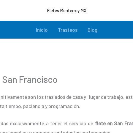
Fletes Monterrey MX
Inicio
Trasteos
Blog
 San Francisco
initivamente son los traslados de casa y lugar de trabajo, e
ta tiempo, paciencia y programación.
das exclusivamente a tener el servicio de
flete en San Fra
para envolver o empaquetar todas las pertenencias.