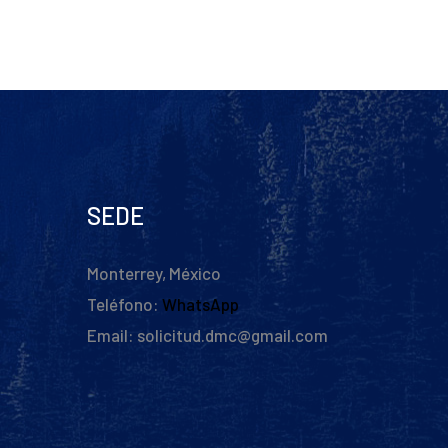
SEDE
Monterrey, México
Teléfono:
WhatsApp
Email: solicitud.dmc@gmail.com