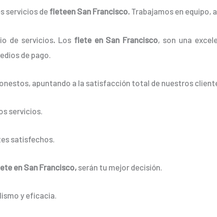
s servicios de
fleteen San Francisco.
Trabajamos en equipo, as
o de servicios
.
Los
flete en San Francisco
, son una excele
edios de pago.
onestos, apuntando a la satisfacción total de nuestros client
s servicios.
es satisfechos.
lete en San Francisco,
serán tu mejor decisión.
ismo y eficacia.