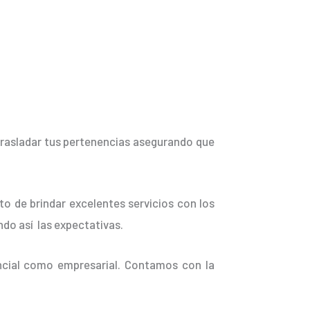
trasladar tus pertenencias asegurando que
o de brindar excelentes servicios con los
ndo así las expectativas.
ncial como empresarial. Contamos con la