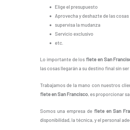
Elige el presupuesto
Aprovecha y deshazte de las cosas 
supervisa la mudanza
Servicio exclusivo
etc.
Lo importante de los
flete en San Franci
las cosas llegarán a su destino final sin s
Trabajamos de la mano con nuestros clien
flete en San Francisco
, es proporcionar s
Somos una empresa de
flete en San Fr
disponibilidad, la técnica, y el personal ad