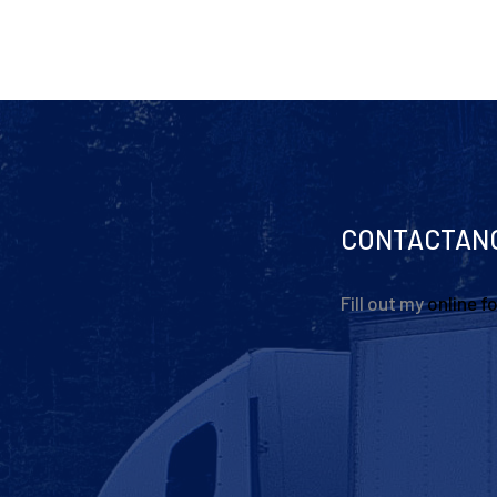
CONTACTAN
Fill out my
online f